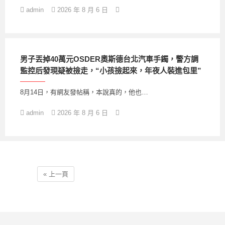
admin
2026 年 8 月 6 日
男子丟掉40萬元OSDER奧斯德台北汽車手鐲，警方調
監控后發現疑被撿走，“小孩撿起來，年夜人裝進包里”
8月14日，有網友發帖稱，本說真的，他也…
admin
2026 年 8 月 6 日
« 上一頁