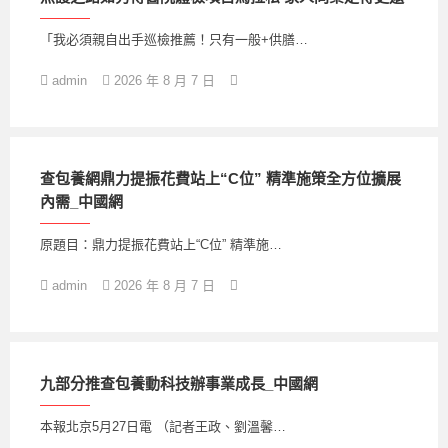
「我必須親自出手巡檢推薦！只有一般+供膳…
admin
2026 年 8 月 7 日
查包養網鼎力提振花費站上“C位” 精準施策全方位擴展
內需_中國網
原題目：鼎力提振花費站上“C位” 精準施…
admin
2026 年 8 月 7 日
九部分推查包養動科技辦事業成長_中國網
本報北京5月27日電 （記者王政、劉溫馨…