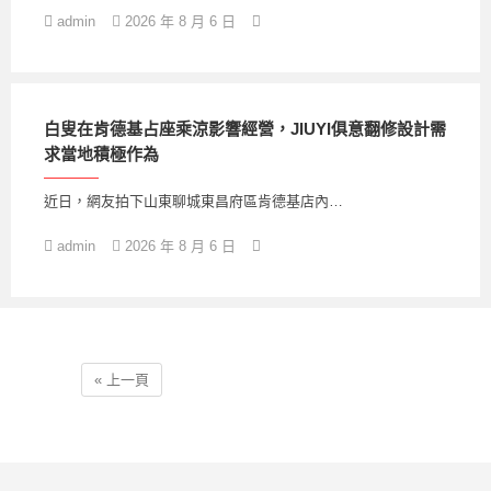
admin
2026 年 8 月 6 日
白叟在肯德基占座乘涼影響經營，JIUYI俱意翻修設計需
求當地積極作為
近日，網友拍下山東聊城東昌府區肯德基店內…
admin
2026 年 8 月 6 日
« 上一頁