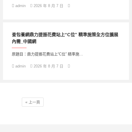
admin
2026 年 8 月 7 日
查包養網鼎力提振花費站上“C位” 精準施策全方位擴展
內需_中國網
原題目：鼎力提振花費站上“C位” 精準施…
admin
2026 年 8 月 7 日
« 上一頁