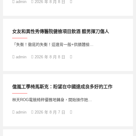
admin
2026 年 8 月 8 日
女友和異性秀傳醫院健檢項目飲酒 醋男揮刀傷人
「失衡！徹底的失衡！這違背一般+供膳體檢…
admin
2026 年 8 月 8 日
億嵐工學椅馬斯克：盼望在中國達成良多好的工作
林天ROG電競椅秤優雅地轉身，開始操作她…
admin
2026 年 8 月 7 日