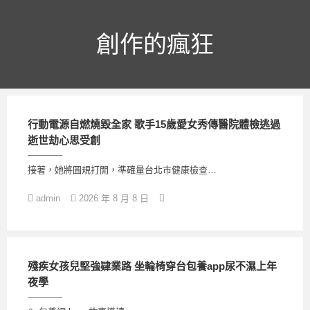
跳
至
主
創作的瘋狂
要
內
容
行動電源自燃燒毀全家 歌手15歲愛女秀傳醫院體檢逃過
逝世劫心思受創
接著，她將圓規打開，準確量台北巿健康檢查…
admin
2026 年 8 月 8 日
殘疾女孩兒堅強肄業路 坐輪椅穿台包養app尿不濕上年
夜學