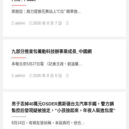
原題目：鼎力提振花費站上“C位” 精準施…
admin
2026 年 8 月 7 日
九部分推查包養動科技辦事業成長_中國網
本報北京5月27日電 （記者王政、劉溫馨…
admin
2026 年 8 月 6 日
男子丟掉40萬元OSDER奧斯德台北汽車手鐲，警方調
監控后發現疑被撿走，“小孩撿起來，年夜人裝進包里”
8月14日，有網友發帖稱，本說真的，他也…