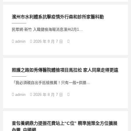
濱州市水利體系抗擊疫情外行森和診所家醫科動
民眾網·新竹 入職健檢海報消息濱州2月1…
admin
2026 年 8 月 7 日
照護之路如秀傳醫院體檢項目馬拉松 家人同業走得更遠
「我必須親自出手巡檢推薦！只有一般+供膳…
admin
2026 年 8 月 7 日
查包養網鼎力提振花費站上“C位” 精準施策全方位擴展
內需_中國網