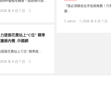
電競椅秤優雅地轉身，開始操作她…
「我必須親自出手巡檢推薦！只
2026 年 8 月 7 日
膳…
admin
2026 年 8 月 7 日
力提振花費站上“C位” 精準
擴展內需_中國網
提振花費站上“C位” 精準施…
2026 年 8 月 7 日