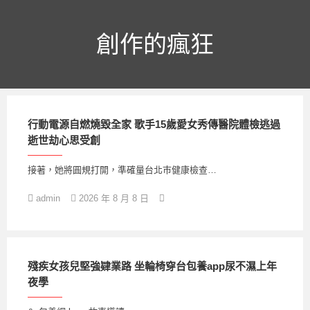
跳
至
主
創作的瘋狂
要
內
容
行動電源自燃燒毀全家 歌手15歲愛女秀傳醫院體檢逃過
逝世劫心思受創
接著，她將圓規打開，準確量台北巿健康檢查…
admin
2026 年 8 月 8 日
殘疾女孩兒堅強肄業路 坐輪椅穿台包養app尿不濕上年
夜學