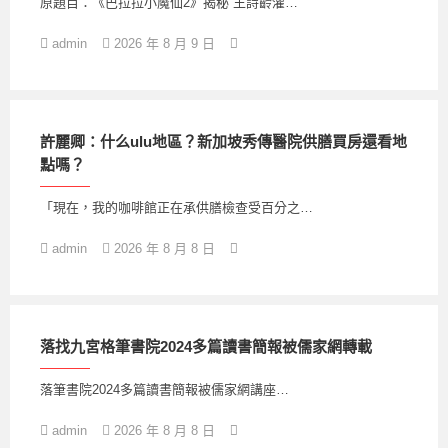
原題目：《巴拉拉小魔仙2》揭秘 王詩齡灌…
admin
2026 年 8 月 9 日
許麗卿：什么ulu地區？新加坡秀傳醫院供膳買房還看地
點嗎？
「現在，我的咖啡館正在承供膳檢查受百分之…
admin
2026 年 8 月 8 日
落找九宮格筆書院2024多篇讀書簡報被儒家網轉載
落筆書院2024多篇讀書簡報被儒家網講座…
admin
2026 年 8 月 8 日