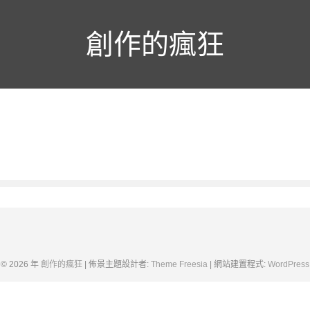
創作的瘋狂
© 2026 年
創作的瘋狂
| 佈景主題設計者:
Theme Freesia
| 網站建置程式:
WordPress