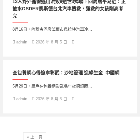
13人野外露營遇山洪致9逝世3掉聯，四周居平易近：正
抽水OSDER奧斯德台北汽車搜救，獲救的女孩剛高考
完
8月16日，內蒙古巴彥淖爾市烏拉特汽車冷…
admin
2026 年 8 月 5 日
查包養網心得遼寧彰武：沙地管理 造綠生金_中國網
5月29日，農戶在包養網彰武縣年夜德鎮蒔…
admin
2026 年 8 月 5 日
« 上一頁