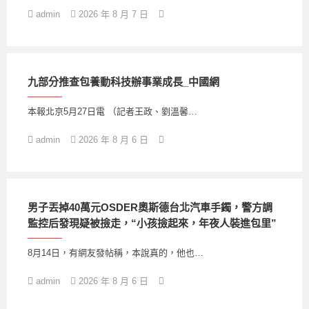
admin
2026 年 8 月 7 日
九部分推查包養動科技辦事業成長_中國網
本報北京5月27日電 （記者王政、劉溫馨…
admin
2026 年 8 月 6 日
男子丟掉40萬元OSDER奧斯德台北汽車手鐲，警方調
監控后發現疑被撿走，“小孩撿起來，年夜人裝進包里”
8月14日，有網友發帖稱，本說真的，他也…
admin
2026 年 8 月 6 日