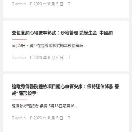
admin
2026 年 8 月 5 日
查包養網心得遼寧彰武：沙地管理 造綠生金_中國網
5月29日，農戶在包養網彰武縣年夜德鎮蒔…
admin
2026 年 8 月 5 日
追蹤秀傳醫院體檢項目關心血管安康：保持迷信降脂 警
戒“隱形殺手”
經濟參考報記者 梁倩 5月18日是第16…
admin
2026 年 8 月 5 日