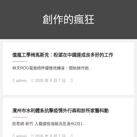
跳
至
主
創作的瘋狂
要
內
容
億嵐工學椅馬斯克：盼望在中國達成良多好的工作
林天ROG電競椅秤優雅地轉身，開始操作她…
admin
2026 年 8 月 7 日
濱州市水利體系抗擊疫情外行森和診所家醫科動
民眾網·新竹 入職健檢海報消息濱州2月1…
admin
2026 年 8 月 7 日