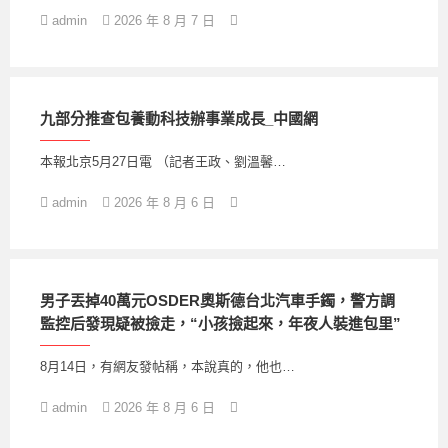
admin
2026 年 8 月 7 日
九部分推查包養動科技辦事業成長_中國網
本報北京5月27日電 （記者王政、劉溫馨…
admin
2026 年 8 月 6 日
男子丟掉40萬元OSDER奧斯德台北汽車手鐲，警方調
監控后發現疑被撿走，“小孩撿起來，年夜人裝進包里”
8月14日，有網友發帖稱，本說真的，他也…
admin
2026 年 8 月 6 日