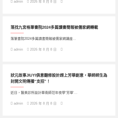
admin
2026 年 8 月 8 日
落找九宮格筆書院2024多篇讀書簡報被儒家網轉載
落筆書院2024多篇讀書簡報被儒家網講座…
admin
2026 年 8 月 8 日
狀元故事JIUYI俱意翻修設計趕上芳華創意，華師師生為
封開文明傳播“支招”！
近日，醫美診所設計華南師范年夜學“芳華‘…
admin
2026 年 8 月 8 日